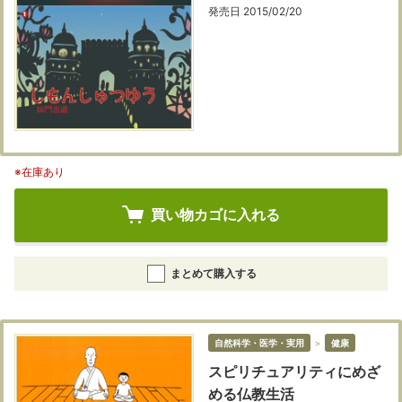
発売日 2015/02/20
※在庫あり
買い物カゴに入れる
まとめて購入する
自然科学・医学・実用
＞
健康
スピリチュアリティにめざ
める仏教生活