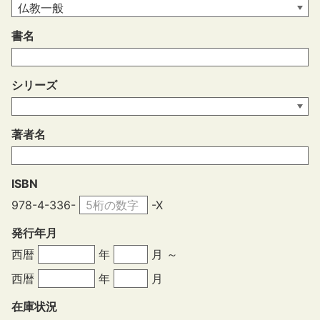
書名
シリーズ
著者名
ISBN
978-4-336-
-X
発行年月
西暦
年
月 ～
西暦
年
月
在庫状況