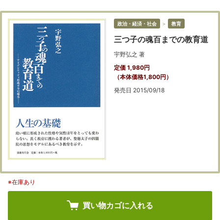
政治・経済・社会
＞
教育
三つ子の魂百までの教育道
宇野弘之 著
定価 1,980円
（本体価格1,800円）
発売日 2015/09/18
※在庫あり
買い物カゴに入れる