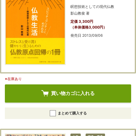
瞑想技術としての現代仏教
影山教俊 著
定価 3,300円
（本体価格3,000円）
発売日 2013/09/06
※在庫あり
買い物カゴに入れる
まとめて購入する