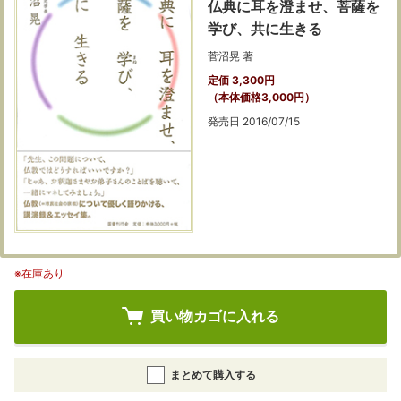
仏典に耳を澄ませ、菩薩を
学び、共に生きる
菅沼晃 著
定価 3,300円
（本体価格3,000円）
発売日 2016/07/15
※在庫あり
買い物カゴに入れる
まとめて購入する