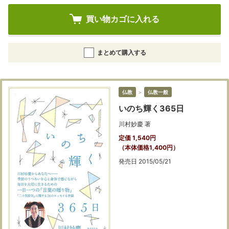
買い物カゴに入れる
まとめて購入する
仏教
＞
仏教一般
いのち輝く365日
川村妙慶 著
定価 1,540円
（本体価格1,400円）
発売日 2015/05/21