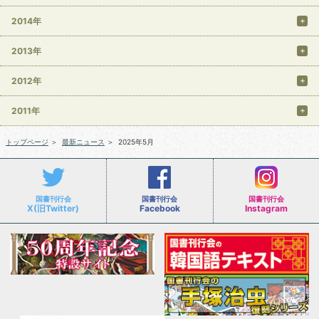
2014年
2013年
2012年
2011年
トップページ
＞
最新ニュース
＞
2025年5月
国書刊行会
国書刊行会
国書刊行会
X(旧Twitter)
Facebook
Instagram