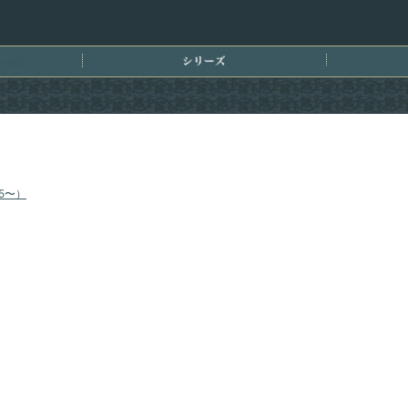
刊情報
シリーズ
5〜）