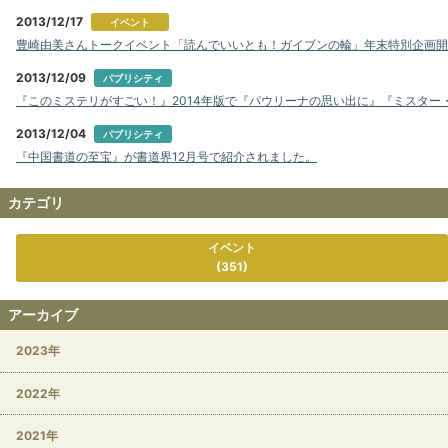
2013/12/17
イベント
豊崎由美さんトークイベント「読んでいいとも！ガイブンの輪」年末特別企画開
2013/12/09
パブリシティ
『このミステリがすごい！』2014年版で『パウリーナの思い出に』『ミスター
2013/12/04
パブリシティ
『中国書道の至宝』が書道界12月号で紹介されました。
カテゴリ
イベント
(351)
アーカイブ
2023年
2022年
2021年