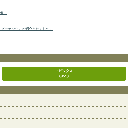
催！
・ピーナッツ』が紹介されました。
トピックス
(355)