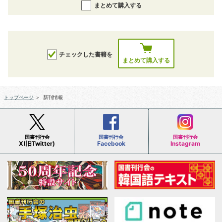
まとめて購入する
チェックした書籍を
まとめて購入する
トップページ
＞
新刊情報
国書刊行会
国書刊行会
国書刊行会
X(旧Twitter)
Facebook
Instagram