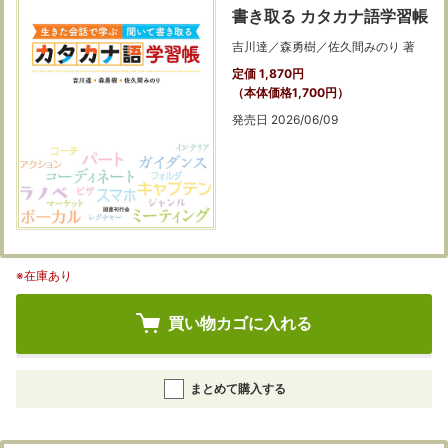
書き取る カタカナ語学習帳
吉川達／森勇樹／佐久間みのり 著
定価 1,870円
（本体価格1,700円）
発売日 2026/06/09
※在庫あり
買い物カゴに入れる
まとめて購入する