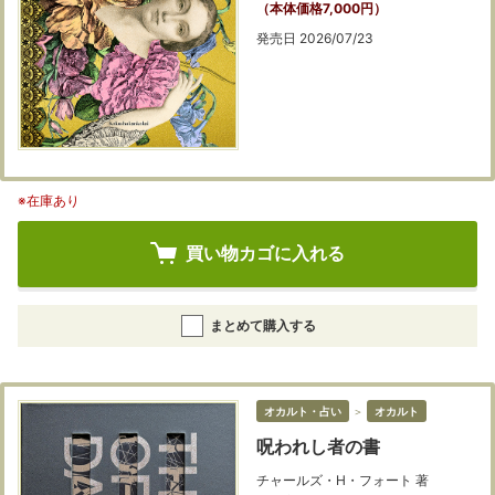
（本体価格7,000円）
発売日 2026/07/23
※在庫あり
買い物カゴに入れる
まとめて購入する
オカルト・占い
＞
オカルト
呪われし者の書
チャールズ・H・フォート 著