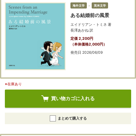
海外文学
＞
英米文学
ある結婚前の風景
エイドリアン・トミネ 著
長澤あかね 訳
定価 2,200円
（本体価格2,000円）
発売日 2026/06/09
※在庫あり
買い物カゴに入れる
まとめて購入する