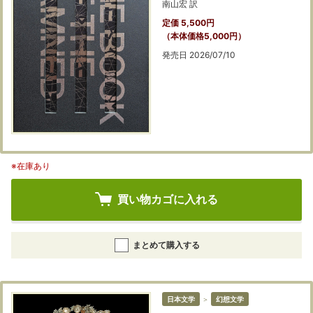
南山宏 訳
定価 5,500円
（本体価格5,000円）
発売日 2026/07/10
※在庫あり
買い物カゴに入れる
まとめて購入する
日本文学
＞
幻想文学