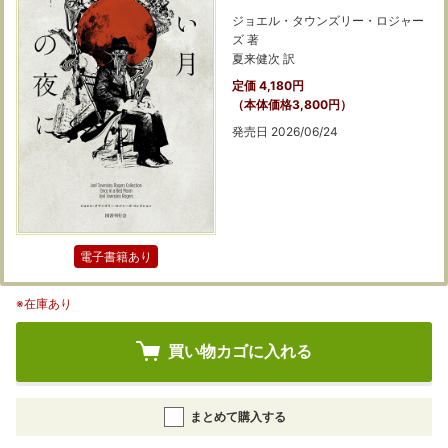
ジョエル・タウンズリー・ロジャー
ズ 著
夏来健次 訳
定価 4,180円
（本体価格3,800円）
発売日 2026/06/24
電子書籍あり
※在庫あり
買い物カゴに入れる
まとめて購入する