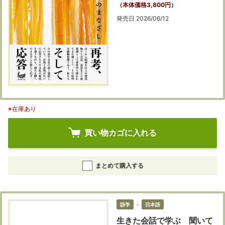
（本体価格3,800円）
発売日 2026/06/12
※在庫あり
買い物カゴに入れる
まとめて購入する
語学
＞
日本語
生きた会話で学ぶ 聞いて