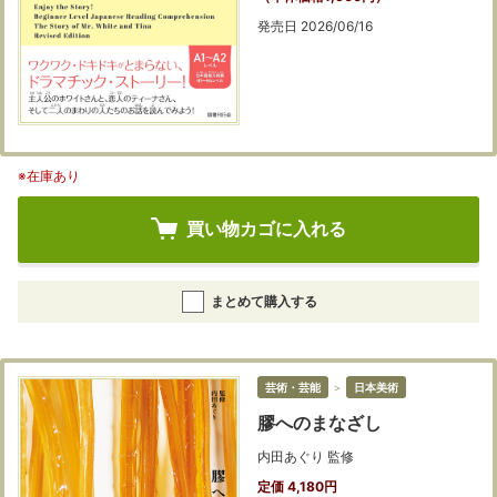
発売日 2026/06/16
※在庫あり
買い物カゴに入れる
まとめて購入する
芸術・芸能
＞
日本美術
膠へのまなざし
内田あぐり 監修
定価 4,180円