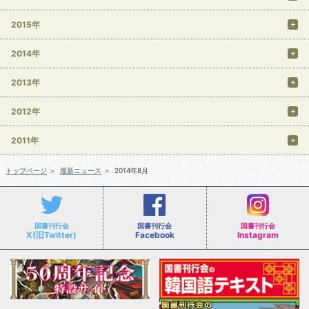
2015年
2014年
2013年
2012年
2011年
トップページ
＞
最新ニュース
＞
2014年8月
国書刊行会
国書刊行会
国書刊行会
X(旧Twitter)
Facebook
Instagram