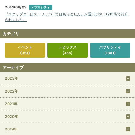
2014/06/03
パブリシティ
『スクリプターはストリッパーではありません』が週刊ポスト6/13号で紹介
されました。
カテゴリ
イベント
トピックス
パブリシティ
(351)
(355)
(1381)
アーカイブ
2023年
2022年
2021年
2020年
2019年