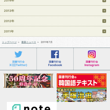
2014年
2013年
2012年
2011年
トップページ
＞
最新ニュース
＞
2011年7月
国書刊行会
国書刊行会
国書刊行会
X(旧Twitter)
Facebook
Instagram