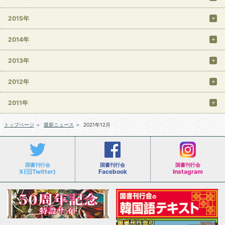
2015年
2014年
2013年
2012年
2011年
トップページ
＞
最新ニュース
＞
2021年12月
国書刊行会
国書刊行会
国書刊行会
X(旧Twitter)
Facebook
Instagram