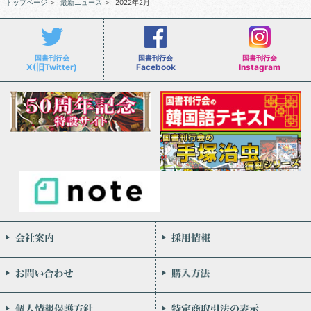
トップページ
＞
最新ニュース
＞
2022年2月
国書刊行会
国書刊行会
国書刊行会
X(旧Twitter)
Facebook
Instagram
会社案内
お問い合わせ
個人情報保護方針