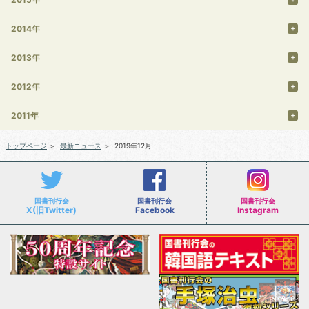
2014年
2013年
2012年
2011年
トップページ
＞
最新ニュース
＞
2019年12月
国書刊行会
国書刊行会
国書刊行会
X(旧Twitter)
Facebook
Instagram