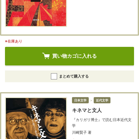
※在庫あり
買い物カゴに入れる
まとめて購入する
日本文学
＞
近代文学
キネマと文人
『カリガリ博士』で読む日本近代文
学
川崎賢子 著