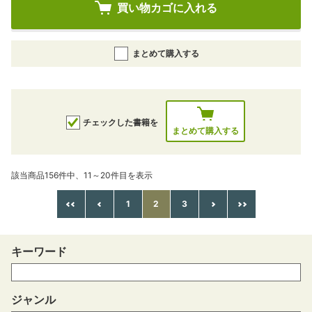
買い物カゴに入れる
まとめて購入する
チェックした書籍を
まとめて購入する
該当商品156件中、11～20件目を表示
1
2
3
キーワード
ジャンル