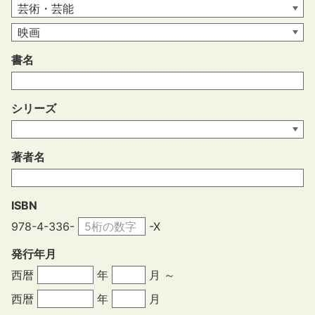
書名
シリーズ
著者名
ISBN
978-4-336-
-X
発行年月
西暦
年
月 ～
西暦
年
月