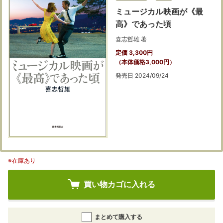
ミュージカル映画が《最
高》であった頃
喜志哲雄 著
定価 3,300円
（本体価格3,000円）
発売日 2024/09/24
※在庫あり
買い物カゴに入れる
まとめて購入する