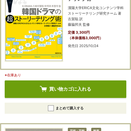
漢陽大学ERICA文化コンテンツ学科
ストーリーテリング研究チーム 著
古賀聡 訳
藤脇邦夫 監修
定価 3,300円
（本体価格3,000円）
発売日 2025/10/24
※在庫あり
買い物カゴに入れる
まとめて購入する
芸術・芸能
＞
映画