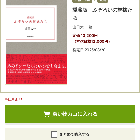
愛蔵版 ふぞろいの林檎た
ち
山田太一 著
定価 13,200円
（本体価格12,000円）
発売日 2025/08/20
※在庫あり
買い物カゴに入れる
まとめて購入する