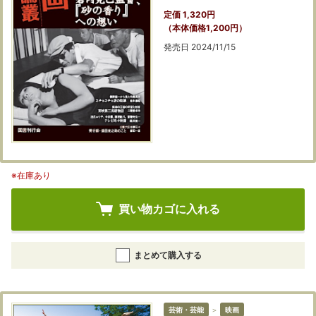
定価 1,320円
（本体価格1,200円）
発売日 2024/11/15
※在庫あり
買い物カゴに入れる
まとめて購入する
芸術・芸能
＞
映画