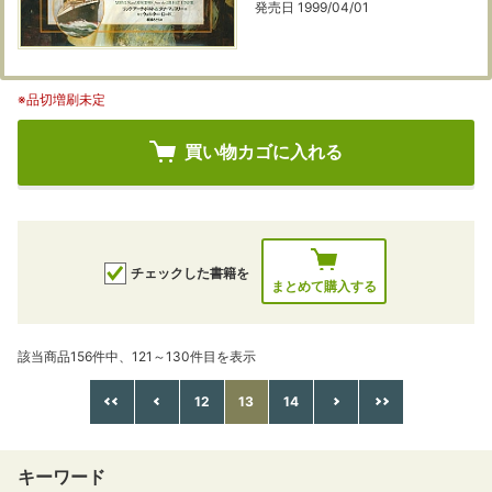
発売日 1999/04/01
※品切増刷未定
買い物カゴに入れる
チェックした書籍を
まとめて購入する
該当商品156件中、121～130件目を表示
12
13
14
キーワード