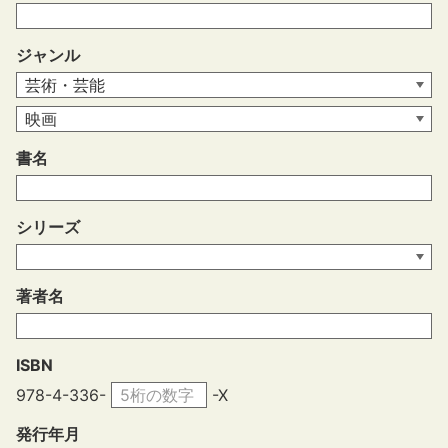
ジャンル
書名
シリーズ
著者名
ISBN
978-4-336-
-X
発行年月