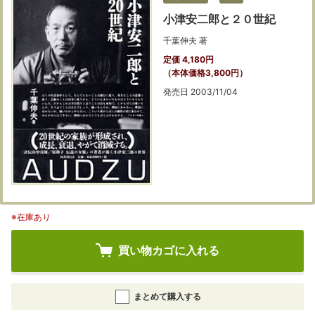
小津安二郎と２０世紀
千葉伸夫 著
定価 4,180円
（本体価格3,800円）
発売日 2003/11/04
※在庫あり
買い物カゴに入れる
まとめて購入する