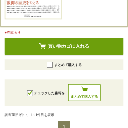
※在庫あり
買い物カゴに入れる
まとめて購入する
チェックした書籍を
まとめて購入する
該当商品1件中、1～1件目を表示
1