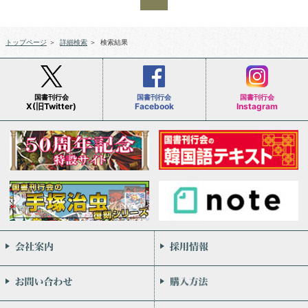
トップページ
＞
詳細検索
＞
検索結果
国書刊行会
国書刊行会
国書刊行会
X(旧Twitter)
Facebook
Instagram
会社案内
お問い合わせ
個人情報保護方針