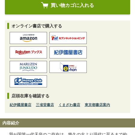
オンライン書店で購入する
店頭在庫を確認する
紀伊國屋書店
三省堂書店
くまざわ書店
東京都書店案内
内容紹介
我が国第一代天皇のご存在は、悠久の古より現代に至るまで約