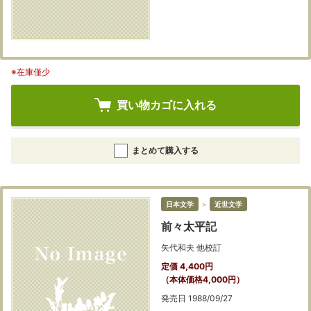
※在庫僅少
買い物カゴに入れる
まとめて購入する
日本文学
＞
近世文学
前々太平記
矢代和夫 他校訂
定価 4,400円
（本体価格4,000円）
発売日 1988/09/27