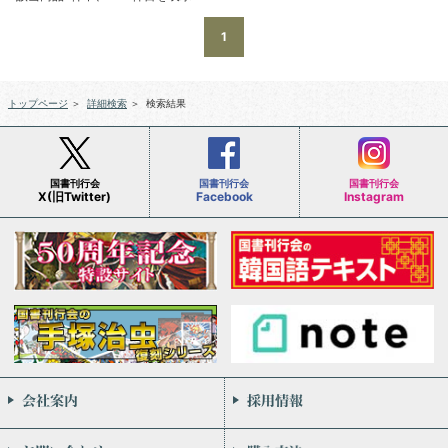
1
トップページ
＞
詳細検索
＞
検索結果
国書刊行会
国書刊行会
国書刊行会
X(旧Twitter)
Facebook
Instagram
会社案内
お問い合わせ