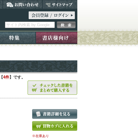
【
4件
】です。
※在庫あり