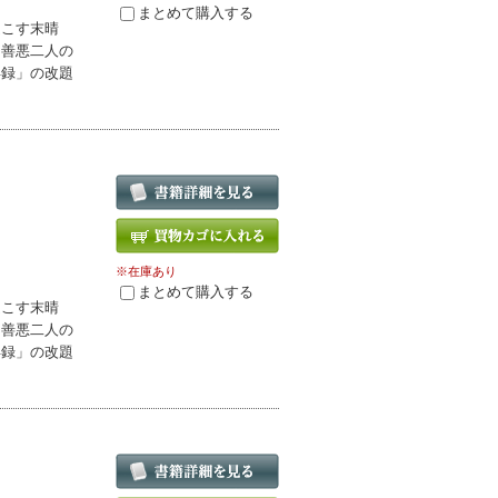
まとめて購入する
起こす末晴
。善悪二人の
年録」の改題
※在庫あり
まとめて購入する
起こす末晴
。善悪二人の
年録」の改題