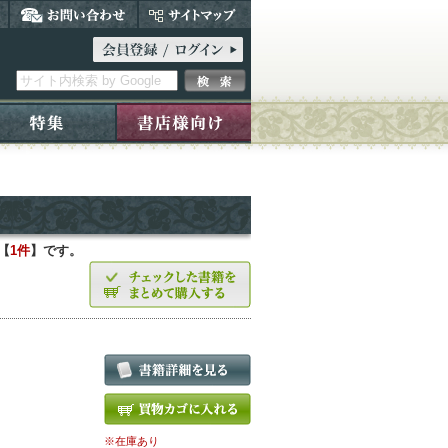
【
1件
】です。
※在庫あり