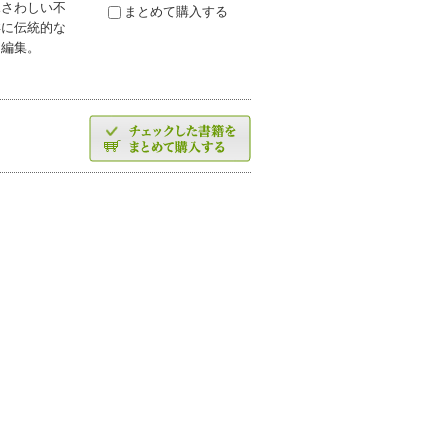
ふさわしい不
まとめて購入する
洋に伝統的な
く編集。