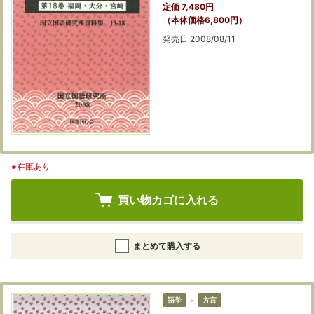
定価 7,480円
（本体価格6,800円）
発売日 2008/08/11
※在庫あり
買い物カゴに入れる
まとめて購入する
語学
＞
方言