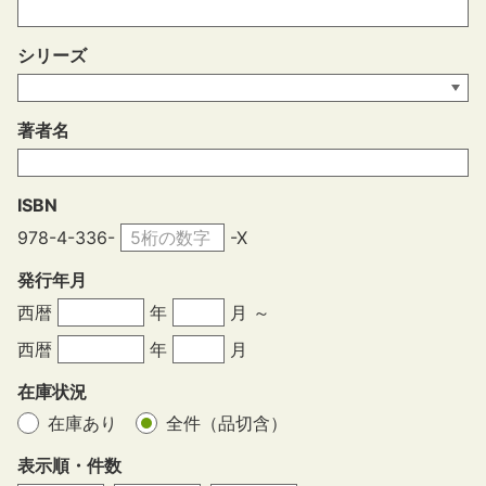
シリーズ
著者名
ISBN
978-4-336-
-X
発行年月
西暦
年
月 ～
西暦
年
月
在庫状況
在庫あり
全件（品切含）
表示順・件数