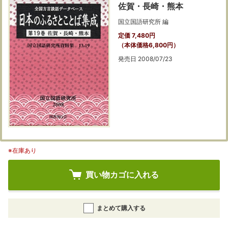
佐賀・長崎・熊本
国立国語研究所 編
定価 7,480円
（本体価格6,800円）
発売日 2008/07/23
※在庫あり
買い物カゴに入れる
まとめて購入する