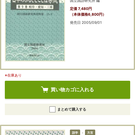
国立国語研究所 編
定価 7,480円
（本体価格6,800円）
発売日 2005/09/01
※在庫あり
買い物カゴに入れる
まとめて購入する
語学
＞
方言