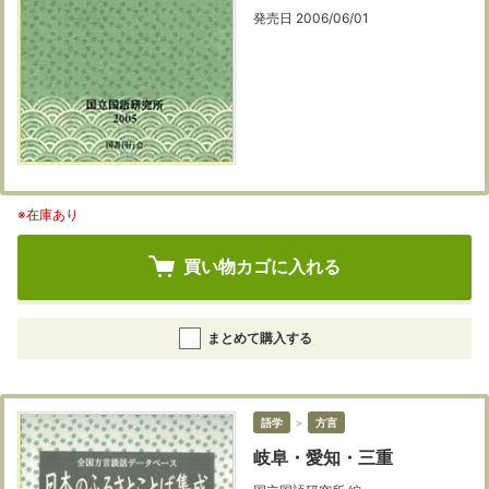
発売日 2006/06/01
※在庫あり
買い物カゴに入れる
まとめて購入する
語学
＞
方言
岐阜・愛知・三重