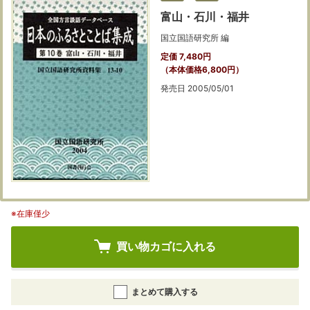
富山・石川・福井
国立国語研究所 編
定価 7,480円
（本体価格6,800円）
発売日 2005/05/01
※在庫僅少
買い物カゴに入れる
まとめて購入する