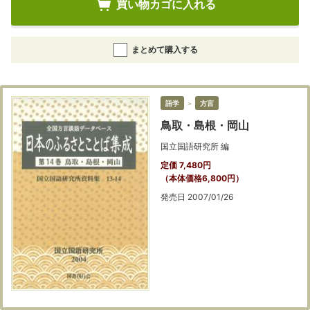
買い物カゴに入れる
まとめて購入する
語学
＞
方言
鳥取・島根・岡山
国立国語研究所 編
定価 7,480円
（本体価格6,800円）
発売日 2007/01/26