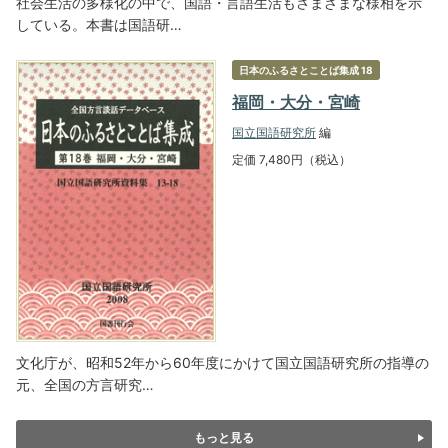
社会生活の多様化の中で、国語・言語生活もさまざまな様相を示
している。本書は国語研…
日本のふるさとことば集成 18
福岡・大分・宮崎
国立国語研究所
編
定価 7,480円（税込）
文化庁が、昭和52年から60年度にかけて国立国語研究所の指導の
元、全国の方言研究…
もっと見る