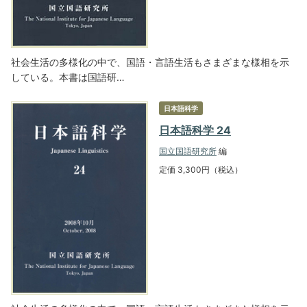
社会生活の多様化の中で、国語・言語生活もさまざまな様相を示
している。本書は国語研…
日本語科学
日本語科学 24
国立国語研究所
編
定価 3,300円（税込）