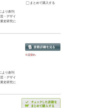
まとめて購入する
により創刊
工芸・デザイ
産業史研究に
※品切れ
により創刊
工芸・デザイ
産業史研究に