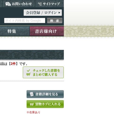
商品は【
2件
】です。
※在庫あり