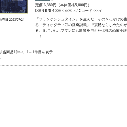
定価 6,380円（本体価格5,800円）
ISBN 978-4-336-07520-8 / Cコード 0097
『フランケンシュタイン』を生んだ、そのきっかけの
発売日 2023/07/24
る「ディオダティ荘の怪奇談義」で震撼ならしめたの
る。Ｅ.Ｔ.Ａ.ホフマンにも影響を与えた伝説の恐怖小
ー！
該当商品1件中、1～1件目を表示
1