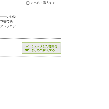
まとめて購入する
書——いわゆ
が本書であ
説アンソロジ