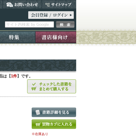
品は【
1件
】です。
※在庫あり