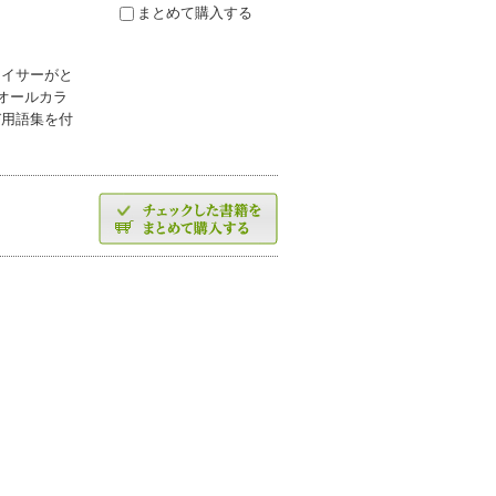
まとめて購入する
ェイサーがと
オールカラ
び用語集を付