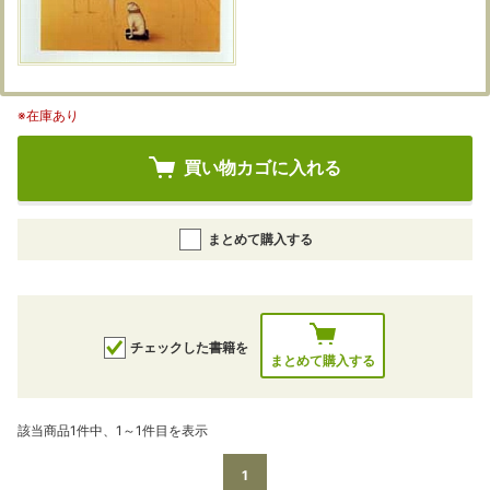
※在庫あり
買い物カゴに入れる
まとめて購入する
チェックした書籍を
まとめて購入する
該当商品1件中、1～1件目を表示
1