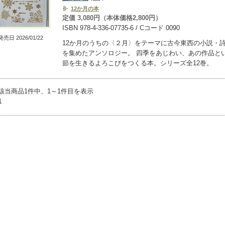
12か月の本
定価 3,080円（本体価格2,800円）
ISBN 978-4-336-07735-6 / Cコード 0090
発売日 2026/01/22
12か月のうちの〈２月〉をテーマに古今東西の小説・
を集めたアンソロジー。 四季をあじわい、あの作品と
節を生きるよろこびをつくる本。シリーズ全12巻。
該当商品1件中、1～1件目を表示
1