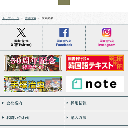
トップページ
＞
詳細検索
＞
検索結果
国書刊行会
国書刊行会
国書刊行会
X(旧Twitter)
Facebook
Instagram
会社案内
お問い合わせ