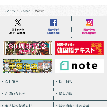
トップページ
＞
詳細検索
＞
検索結果
国書刊行会
国書刊行会
国書刊行会
X(旧Twitter)
Facebook
Instagram
会社案内
お問い合わせ
個人情報保護方針