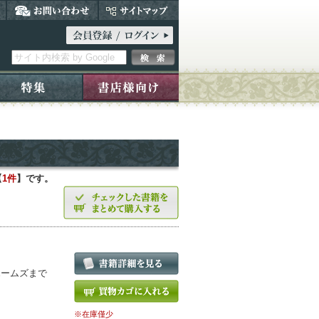
【
1件
】です。
ホームズまで
※在庫僅少