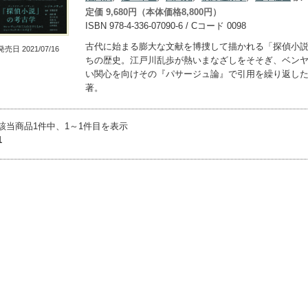
定価 9,680円（本体価格8,800円）
ISBN 978-4-336-07090-6 / Cコード 0098
古代に始まる膨大な文献を博捜して描かれる「探偵小
発売日 2021/07/16
ちの歴史。江戸川乱歩が熱いまなざしをそそぎ、ベン
い関心を向けその『パサージュ論』で引用を繰り返し
著。
該当商品1件中、1～1件目を表示
1