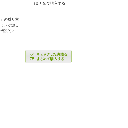
まとめて購入する
説」の成り立
ヤミンが激し
た伝説的大