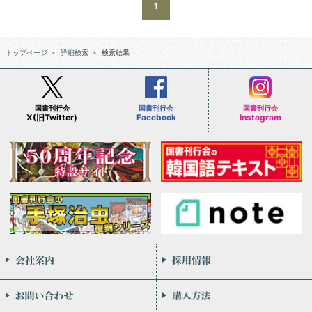
1
トップページ
＞
詳細検索
＞
検索結果
国書刊行会
国書刊行会
国書刊行会
X(旧Twitter)
Facebook
Instagram
会社案内
お問い合わせ