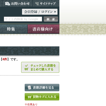
【
4件
】です。
※在庫あり