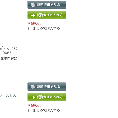
※在庫あり
まとめて購入する
言語になった
て「学問
研究史理解に
ン・スミス
※在庫あり
まとめて購入する