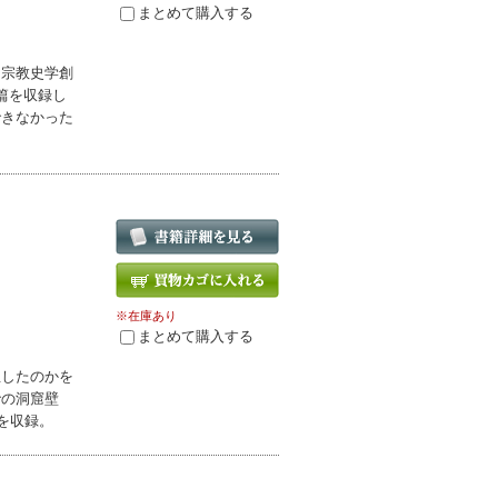
まとめて購入する
ア宗教史学創
篇を収録し
できなかった
※在庫あり
まとめて購入する
生したのかを
での洞窟壁
を収録。