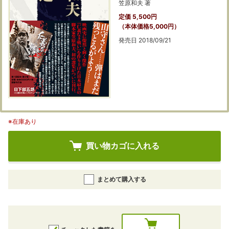
笠原和夫 著
定価 5,500円
（本体価格5,000円）
発売日 2018/09/21
※在庫あり
買い物カゴに入れる
まとめて購入する