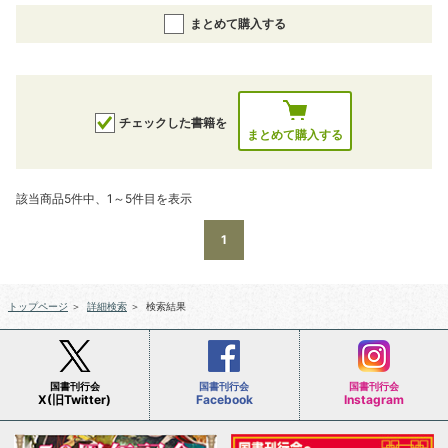
まとめて購入する
チェックした書籍を
まとめて購入する
該当商品5件中、1～5件目を表示
1
トップページ
＞
詳細検索
＞
検索結果
国書刊行会
国書刊行会
国書刊行会
X(旧Twitter)
Facebook
Instagram