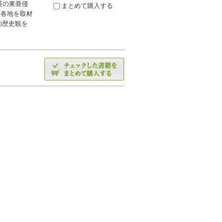
英の東亜侵
まとめて購入する
て各地を取材
の歴史観を