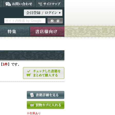
【
1件
】です。
※在庫あり