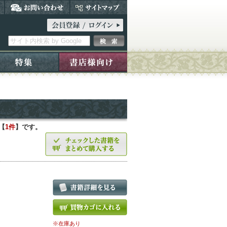
【
1件
】です。
※在庫あり