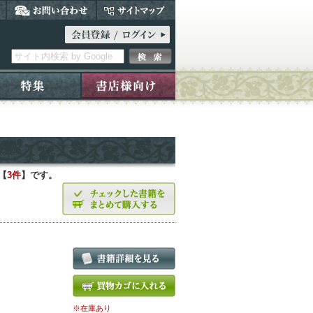
【
3件
】です。
※在庫あり