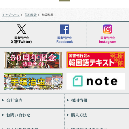
トップページ
＞
詳細検索
＞
検索結果
国書刊行会
国書刊行会
国書刊行会
X(旧Twitter)
Facebook
Instagram
会社案内
お問い合わせ
個人情報保護方針