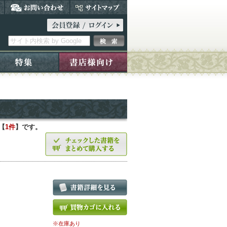
【
1件
】です。
※在庫あり