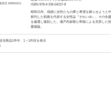
発売日 2000/03/11
ISBN 978-4-336-04237-8
昭和21年、焼跡に女性たちの夢と希望を蘇らせようと
創刊した戦後を代表する女性誌『それいゆ』。その全
を厳選し復刻した。瀬戸内寂聴ら寄稿による充実した
愛蔵版。
該当商品1件中、1～1件目を表示
1