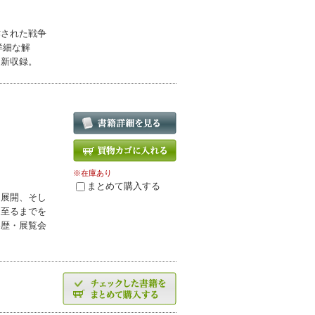
作された戦争
詳細な解
を新収録。
※在庫あり
まとめて購入する
と展開、そし
に至るまでを
略歴・展覧会