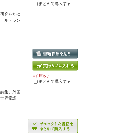
まとめて購入する
、研究をたゆ
ュール・ラン
※在庫あり
まとめて購入する
訳詩集。外国
『世界童謡