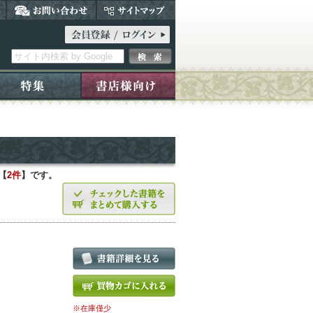
【
2件
】です。
※在庫僅少