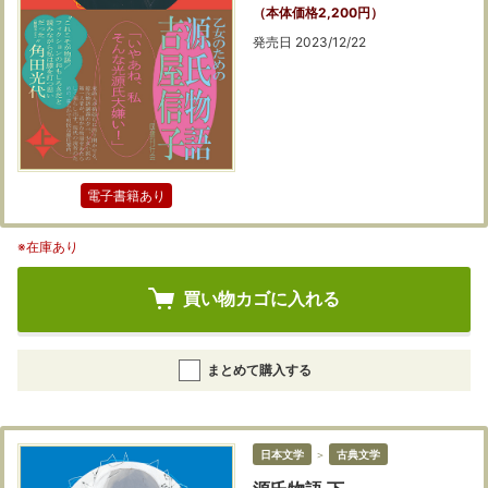
（本体価格2,200円）
発売日 2023/12/22
電子書籍あり
※在庫あり
買い物カゴに入れる
まとめて購入する
日本文学
＞
古典文学