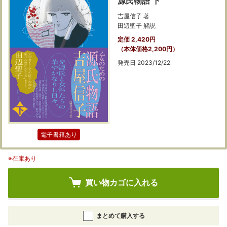
源氏物語 下
吉屋信子 著
田辺聖子 解説
定価 2,420円
（本体価格2,200円）
発売日 2023/12/22
電子書籍あり
※在庫あり
買い物カゴに入れる
まとめて購入する