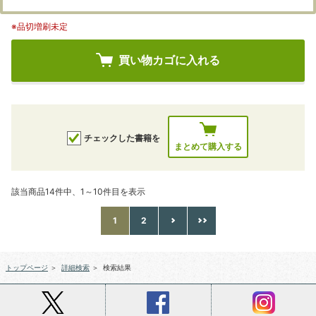
※品切増刷未定
買い物カゴに入れる
チェックした書籍を
まとめて購入する
該当商品14件中、1～10件目を表示
1
2
トップページ
＞
詳細検索
＞
検索結果