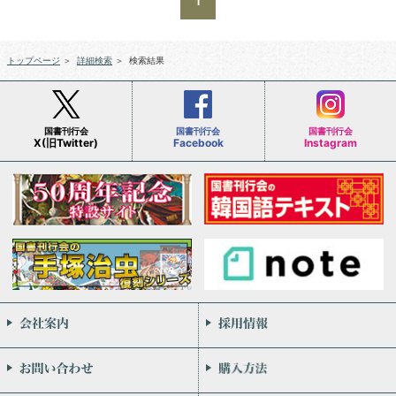
1
トップページ
＞
詳細検索
＞
検索結果
国書刊行会
国書刊行会
国書刊行会
X(旧Twitter)
Facebook
Instagram
会社案内
お問い合わせ