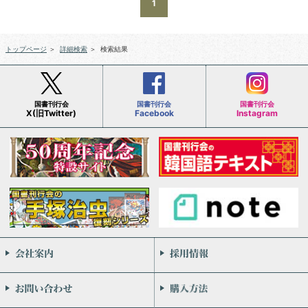
1
トップページ
＞
詳細検索
＞
検索結果
国書刊行会
国書刊行会
国書刊行会
X(旧Twitter)
Facebook
Instagram
会社案内
お問い合わせ