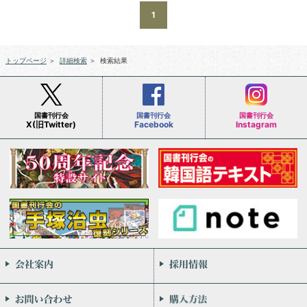
1
トップページ
＞
詳細検索
＞
検索結果
国書刊行会
国書刊行会
国書刊行会
X(旧Twitter)
Facebook
Instagram
会社案内
お問い合わせ