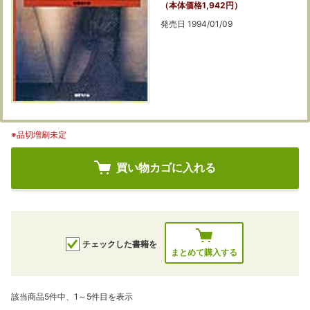
（本体価格1,942円）
発売日 1994/01/09
※品切増刷未定
買い物カゴに入れる
チェックした書籍を
まとめて購入する
該当商品5件中、1～5件目を表示