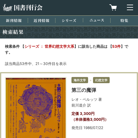
国書刊行会
買物カゴを
メ
新刊情報
近刊情報
シリーズ
ニュース
特集
検索結果
検索条件 【
シリーズ ： 世界幻想文学大系
】に該当した商品は 【
53件
】で
す。
該当商品53件中、21～30件目を表示
海外文学
＞
幻想文学
第三の魔弾
レオ・ペルッツ 著
前川道介 訳
定価 3,300円
（本体価格3,000円）
発売日 1986/07/22