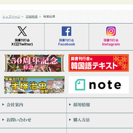
トップページ
＞
詳細検索
＞
検索結果
国書刊行会
国書刊行会
国書刊行会
X(旧Twitter)
Facebook
Instagram
会社案内
お問い合わせ
個人情報保護方針