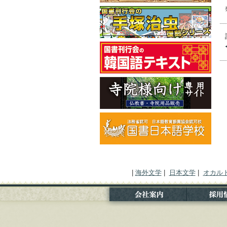
|
海外文学
|
日本文学
|
オカル