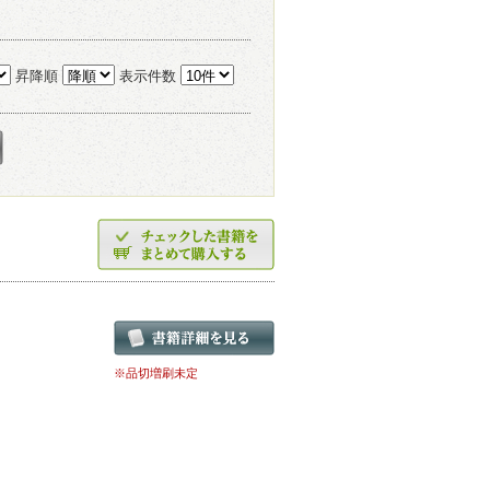
昇降順
表示件数
※品切増刷未定