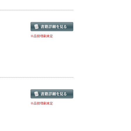
※品切増刷未定
※品切増刷未定