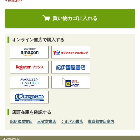
※在庫あり
オンライン書店で購入する
店頭在庫を確認する
紀伊國屋書店
三省堂書店
くまざわ書店
東京都書店案内