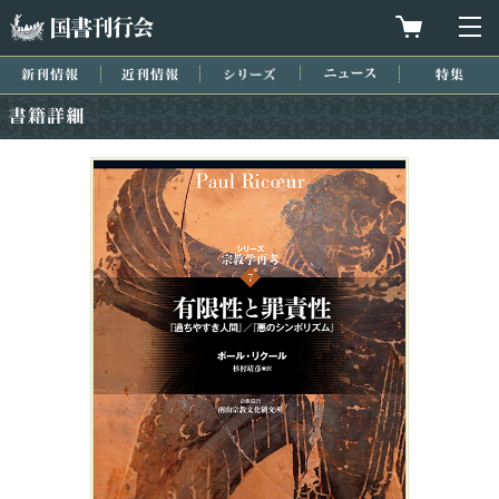
国書刊行会
買物カゴを
メ
新刊情報
近刊情報
シリーズ
ニュース
特集
書籍詳細