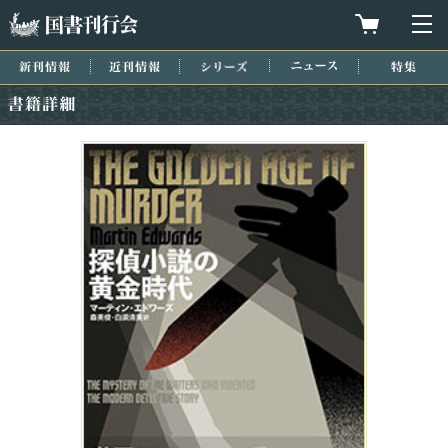
国書刊行会
買物カゴを
メ
新刊情報
近刊情報
シリーズ
ニュース
特集
書籍詳細