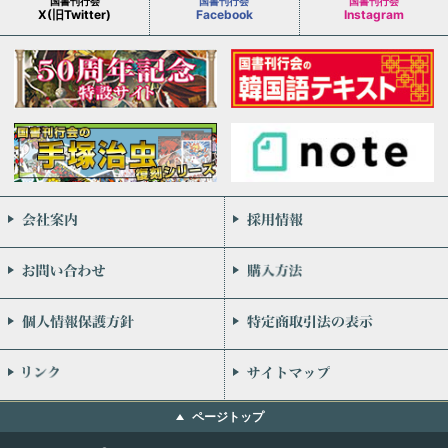
国書刊行会
国書刊行会
国書刊行会
X(旧Twitter)
Facebook
Instagram
会社案内
お問い合わせ
個人情報保護方針
リンク
ページトップ