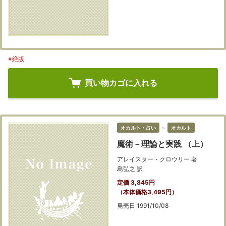
※絶版
買い物カゴに入れる
オカルト・占い
＞
オカルト
魔術－理論と実践 （上）
アレイスター・クロウリー 著
島弘之 訳
定価 3,845円
（本体価格3,495円）
発売日 1991/10/08