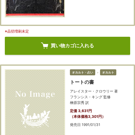
※品切増刷未定
買い物カゴに入れる
オカルト・占い
＞
オカルト
トートの書
アレイスター・クロウリー 著
フランシス・キング 監修
榊原宗秀 訳
定価 3,631円
（本体価格3,301円）
発売日 1991/01/31