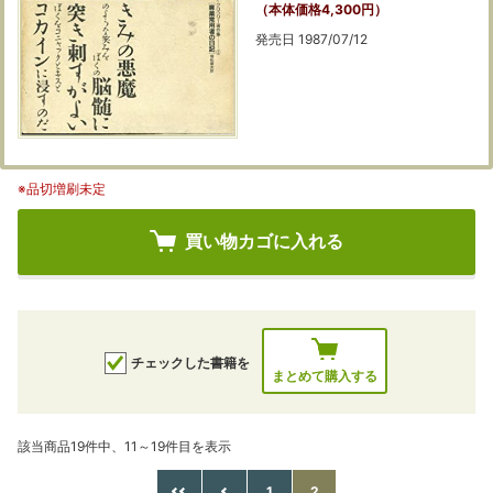
（本体価格4,300円）
発売日 1987/07/12
※品切増刷未定
買い物カゴに入れる
チェックした書籍を
まとめて購入する
該当商品19件中、11～19件目を表示
1
2