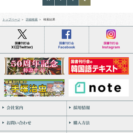
トップページ
＞
詳細検索
＞
検索結果
国書刊行会
国書刊行会
国書刊行会
X(旧Twitter)
Facebook
Instagram
会社案内
お問い合わせ