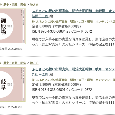
>
歴史・宗教・民俗
地方史
ふるさとの想い出写真集 明治大正昭和 御殿場 オ
勝間田二郎
編
ふるさとの想い出写真集 明治・大正・昭和 オンデマンド
定価 8,800円（本体価格8,000円）
ISBN 978-4-336-06884-2 / Cコード 0372
現在では入手不能の貴重な写真を網羅し、類似企画の
った〈郷土写真集〉の元祖シリーズ、待望の完全復刊
発売日 2022/06/10
>
歴史・宗教・民俗
地方史
ふるさとの想い出写真集 明治大正昭和 岐阜 オン
丸山幸太郎
編
ふるさとの想い出写真集 明治・大正・昭和 オンデマンド
定価 8,800円（本体価格8,000円）
ISBN 978-4-336-06891-0 / Cコード 0372
現在では入手不能の貴重な写真を網羅し、類似企画の
った〈郷土写真集〉の元祖シリーズ、待望の完全復刊
発売日 2022/06/10