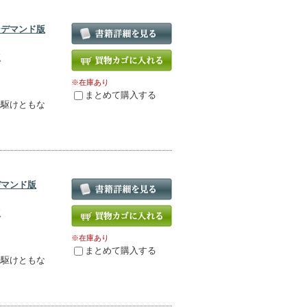
ンデマンド版
版
※在庫あり
まとめて購入する
先駆けともな
！
デマンド版
版
※在庫あり
まとめて購入する
先駆けともな
！