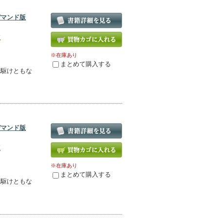
デマンド版
版
※在庫あり
まとめて購入する
先駆けともな
！
デマンド版
版
※在庫あり
まとめて購入する
先駆けともな
！