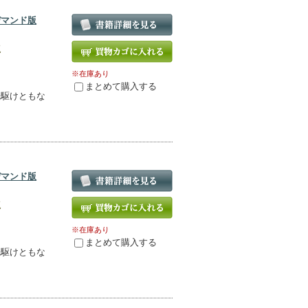
デマンド版
版
※在庫あり
まとめて購入する
先駆けともな
！
デマンド版
版
※在庫あり
まとめて購入する
先駆けともな
！