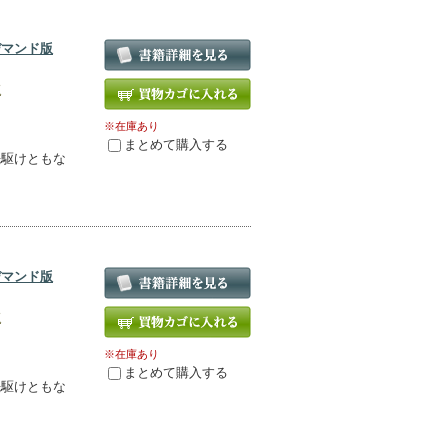
デマンド版
版
※在庫あり
まとめて購入する
先駆けともな
！
デマンド版
版
※在庫あり
まとめて購入する
先駆けともな
！