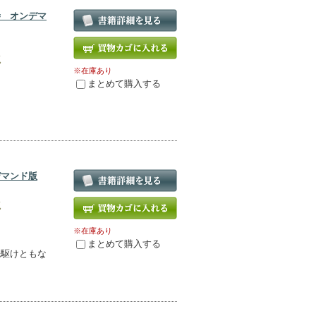
寺 オンデマ
版
※在庫あり
まとめて購入する
デマンド版
版
※在庫あり
まとめて購入する
先駆けともな
！