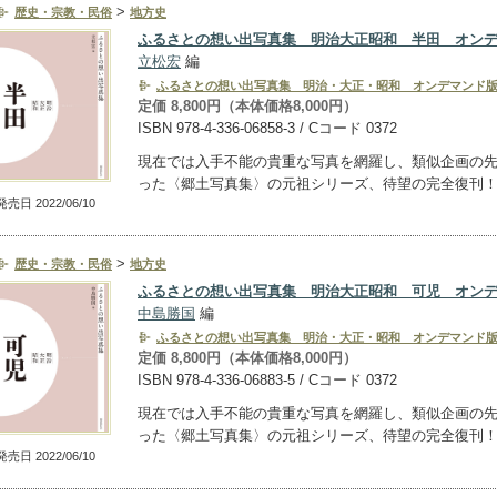
>
歴史・宗教・民俗
地方史
ふるさとの想い出写真集 明治大正昭和 半田 オン
立松宏
編
ふるさとの想い出写真集 明治・大正・昭和 オンデマンド
定価 8,800円（本体価格8,000円）
ISBN 978-4-336-06858-3 / Cコード 0372
現在では入手不能の貴重な写真を網羅し、類似企画の
った〈郷土写真集〉の元祖シリーズ、待望の完全復刊
発売日 2022/06/10
>
歴史・宗教・民俗
地方史
ふるさとの想い出写真集 明治大正昭和 可児 オン
中島勝国
編
ふるさとの想い出写真集 明治・大正・昭和 オンデマンド
定価 8,800円（本体価格8,000円）
ISBN 978-4-336-06883-5 / Cコード 0372
現在では入手不能の貴重な写真を網羅し、類似企画の
った〈郷土写真集〉の元祖シリーズ、待望の完全復刊
発売日 2022/06/10