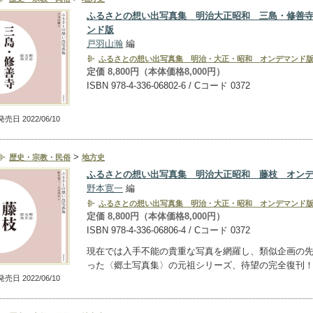
ふるさとの想い出写真集 明治大正昭和 三島・修善
ンド版
戸羽山瀚
編
ふるさとの想い出写真集 明治・大正・昭和 オンデマンド
定価 8,800円（本体価格8,000円）
ISBN 978-4-336-06802-6 / Cコード 0372
発売日 2022/06/10
>
歴史・宗教・民俗
地方史
ふるさとの想い出写真集 明治大正昭和 藤枝 オン
野本寛一
編
ふるさとの想い出写真集 明治・大正・昭和 オンデマンド
定価 8,800円（本体価格8,000円）
ISBN 978-4-336-06806-4 / Cコード 0372
現在では入手不能の貴重な写真を網羅し、類似企画の
った〈郷土写真集〉の元祖シリーズ、待望の完全復刊
発売日 2022/06/10