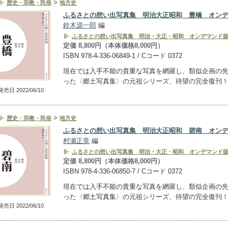
>
歴史・宗教・民俗
地方史
ふるさとの想い出写真集 明治大正昭和 豊橋 オン
鈴木源一郎
編
ふるさとの想い出写真集 明治・大正・昭和 オンデマンド
定価 8,800円（本体価格8,000円）
ISBN 978-4-336-06849-1 / Cコード 0372
現在では入手不能の貴重な写真を網羅し、類似企画の
った〈郷土写真集〉の元祖シリーズ、待望の完全復刊
発売日 2022/06/10
>
歴史・宗教・民俗
地方史
ふるさとの想い出写真集 明治大正昭和 碧南 オン
村瀬正章
編
ふるさとの想い出写真集 明治・大正・昭和 オンデマンド
定価 8,800円（本体価格8,000円）
ISBN 978-4-336-06850-7 / Cコード 0372
現在では入手不能の貴重な写真を網羅し、類似企画の
った〈郷土写真集〉の元祖シリーズ、待望の完全復刊
発売日 2022/06/10