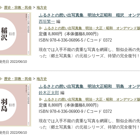
>
歴史・宗教・民俗
地方史
ふるさとの想い出写真集 明治大正昭和 稲沢 オン
西垣繁一
編
ふるさとの想い出写真集 明治・大正・昭和 オンデマンド
定価 8,800円（本体価格8,000円）
ISBN 978-4-336-06896-5 / Cコード 0372
現在では入手不能の貴重な写真を網羅し、類似企画の
った〈郷土写真集〉の元祖シリーズ、待望の完全復刊
発売日 2022/06/10
>
歴史・宗教・民俗
地方史
ふるさとの想い出写真集 明治大正昭和 羽島 オン
鈴木正太郎
編
ふるさとの想い出写真集 明治・大正・昭和 オンデマンド
定価 8,800円（本体価格8,000円）
ISBN 978-4-336-06900-9 / Cコード 0372
現在では入手不能の貴重な写真を網羅し、類似企画の
った〈郷土写真集〉の元祖シリーズ、待望の完全復刊
発売日 2022/06/10