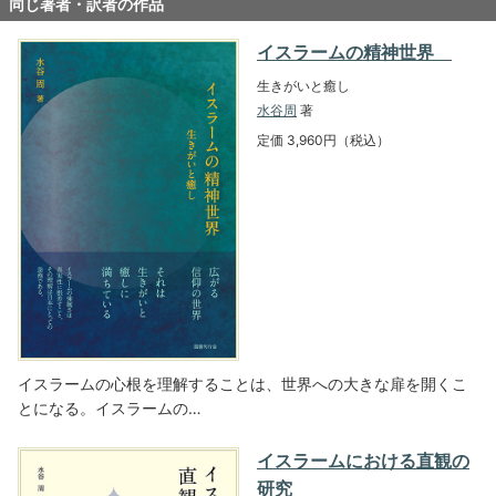
同じ著者・訳者の作品
イスラームの精神世界
生きがいと癒し
水谷周
著
定価 3,960円（税込）
イスラームの心根を理解することは、世界への大きな扉を開くこ
とになる。イスラームの…
イスラームにおける直観の
研究